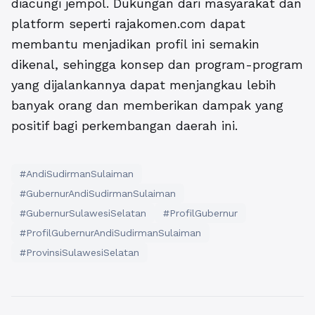
diacungi jempol. Dukungan dari masyarakat dan
platform seperti rajakomen.com dapat
membantu menjadikan profil ini semakin
dikenal, sehingga konsep dan program-program
yang dijalankannya dapat menjangkau lebih
banyak orang dan memberikan dampak yang
positif bagi perkembangan daerah ini.
#AndiSudirmanSulaiman
#GubernurAndiSudirmanSulaiman
#GubernurSulawesiSelatan
#ProfilGubernur
#ProfilGubernurAndiSudirmanSulaiman
#ProvinsiSulawesiSelatan