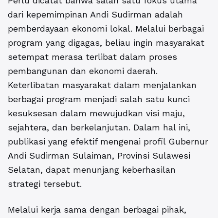
Perlu dicatat bahwa salah satu fokus utama
dari kepemimpinan Andi Sudirman adalah
pemberdayaan ekonomi lokal. Melalui berbagai
program yang digagas, beliau ingin masyarakat
setempat merasa terlibat dalam proses
pembangunan dan ekonomi daerah.
Keterlibatan masyarakat dalam menjalankan
berbagai program menjadi salah satu kunci
kesuksesan dalam mewujudkan visi maju,
sejahtera, dan berkelanjutan. Dalam hal ini,
publikasi yang efektif mengenai profil Gubernur
Andi Sudirman Sulaiman, Provinsi Sulawesi
Selatan, dapat menunjang keberhasilan
strategi tersebut.
Melalui kerja sama dengan berbagai pihak,