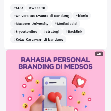
#SEO
#website
#Universitas Swasta di Bandung
#bisnis
#Masoem University
#MediaSosial
#tryoutonline
#strategi
#Backlink
#Kelas Karyawan di bandung
AD