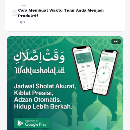
Tips
5
Cara Membuat Waktu Tidur Anda Menjadi
Produktif
Tips
AD