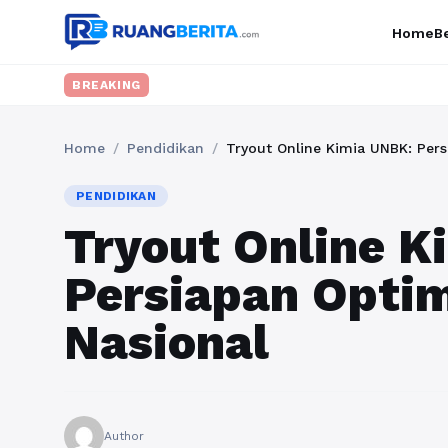
Home
Be
BREAKING
Home
/
Pendidikan
/
Tryout Online Kimia UNBK: Pers
PENDIDIKAN
Tryout Online K
Persiapan Optim
Nasional
Author