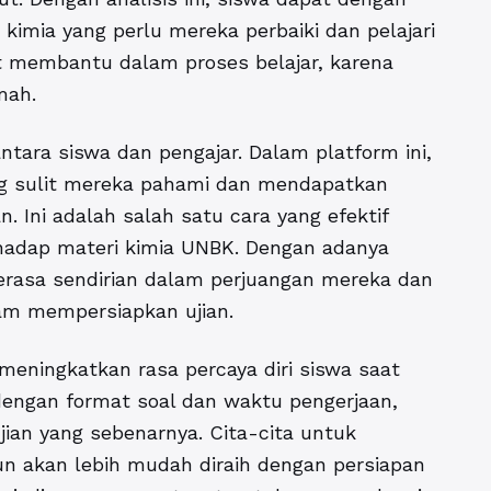
imia yang perlu mereka perbaiki dan pelajari
gat membantu dalam proses belajar, karena
mah.
ntara siswa dan pengajar. Dalam platform ini,
ng sulit mereka pahami dan mendapatkan
. Ini adalah salah satu cara yang efektif
adap materi kimia UNBK. Dengan adanya
merasa sendirian dalam perjuangan mereka dan
am mempersiapkan ujian.
meningkatkan rasa percaya diri siswa saat
engan format soal dan waktu pengerjaan,
ian yang sebenarnya. Cita-cita untuk
pun akan lebih mudah diraih dengan persiapan