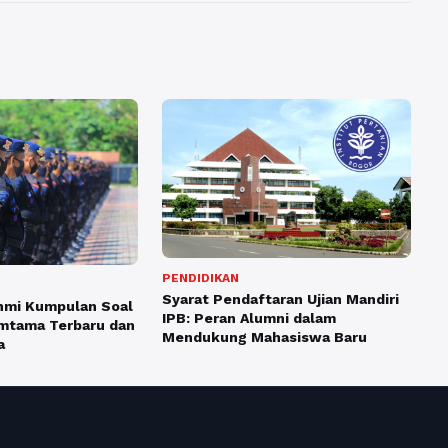
PENDIDIKAN
Syarat Pendaftaran Ujian Mandiri
ahmi Kumpulan Soal
IPB: Peran Alumni dalam
amtama Terbaru dan
Mendukung Mahasiswa Baru
a