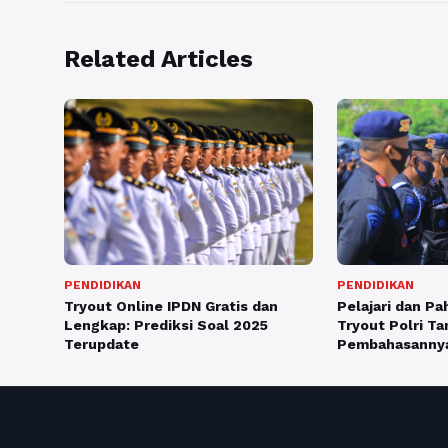
Related Articles
PENDIDIKAN
PENDIDIKAN
Tryout Online IPDN Gratis dan
Pelajari dan P
Lengkap: Prediksi Soal 2025
Tryout Polri T
Terupdate
Pembahasanny