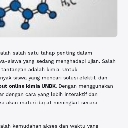
dalah salah satu tahap penting dalam
swa-siswa yang sedang menghadapi ujian. Salah
i tantangan adalah kimia. Untuk
nyak siswa yang mencari solusi efektif, dan
out online kimia UNBK
. Dengan menggunakan
jar dengan cara yang lebih interaktif dan
 akan materi dapat meningkat secara
adalah kemudahan akses dan waktu yang