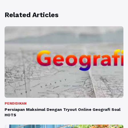
Related Articles
PENDIDIKAN
Persiapan Maksimal Dengan Tryout Online Geografi Soal
HOTS