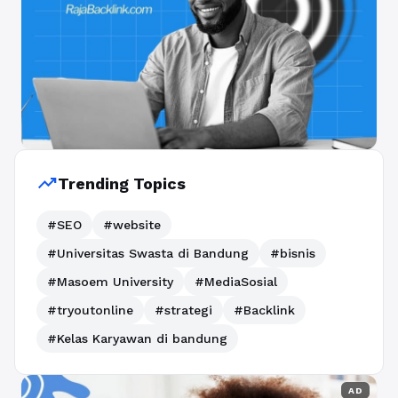
trending_up
Trending Topics
#SEO
#website
#Universitas Swasta di Bandung
#bisnis
#Masoem University
#MediaSosial
#tryoutonline
#strategi
#Backlink
#Kelas Karyawan di bandung
AD