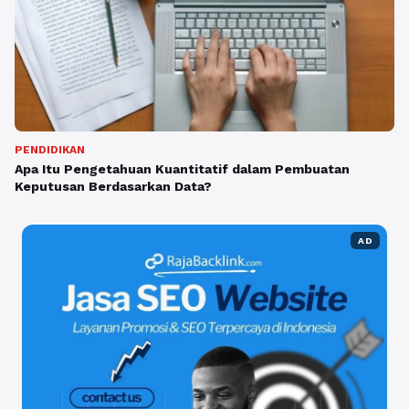
PENDIDIKAN
Apa Itu Pengetahuan Kuantitatif dalam Pembuatan
Keputusan Berdasarkan Data?
AD