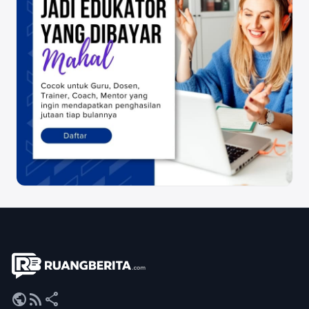
public
rss_feed
share