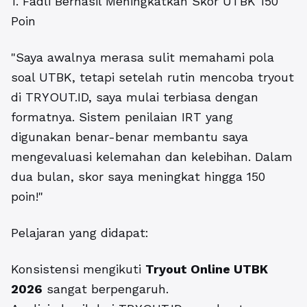
1. Fadli Berhasil Meningkatkan Skor UTBK 150
Poin
"Saya awalnya merasa sulit memahami pola
soal UTBK, tetapi setelah rutin mencoba tryout
di TRYOUT.ID, saya mulai terbiasa dengan
formatnya. Sistem penilaian IRT yang
digunakan benar-benar membantu saya
mengevaluasi kelemahan dan kelebihan. Dalam
dua bulan, skor saya meningkat hingga 150
poin!"
Pelajaran yang didapat:
Konsistensi mengikuti
Tryout Online UTBK
2026
sangat berpengaruh.