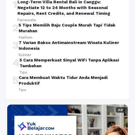
1
Long-Term Villa Rental Bali in Canggu:
Negotiate 12 to 24 Months with Seasonal
Repairs, Rent Credits, and Renewal Timing
Pariwisata
2
5 Tips Memilih Baju Couple Murah Tapi Tidak
Murahan
Fashion
3
7 Varian Bakso Antimainstream Wisata Kuliner
Indonesia
Kuliner
4
5 Cara Memperkuat Sinyal WiFi Tanpa Aplikasi
Tambahan
Tips
5
Cara Membuat Waktu Tidur Anda Menjadi
Produktif
Tips
AD