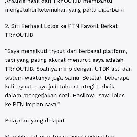
Analisis hasil dari TRYOUT.ID membantu
mengetahui kelemahan yang perlu diperbaiki.
2. Siti Berhasil Lolos ke PTN Favorit Berkat
TRYOUT.ID
"Saya mengikuti tryout dari berbagai platform,
tapi yang paling akurat menurut saya adalah
TRYOUT.ID. Soalnya mirip dengan UTBK asli dan
sistem waktunya juga sama. Setelah beberapa
kali tryout, saya jadi tahu strategi terbaik
dalam mengerjakan soal. Hasilnya, saya lolos
ke PTN impian saya!"
Pelajaran yang didapat:
Memilih platform tryout yang berkualitas