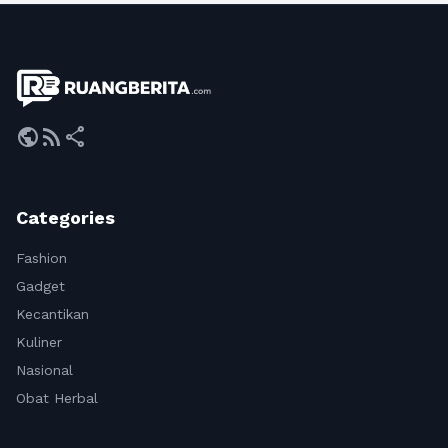
public
rss_feed
share
Categories
Fashion
Gadget
Kecantikan
Kuliner
Nasional
Obat Herbal