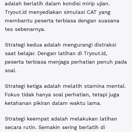
adalah berlatih dalam kondisi mirip ujian.
Tryout.id menyediakan simulasi CAT yang
membantu peserta terbiasa dengan suasana
tes sebenarnya.
Strategi kedua adalah mengurangi distraksi
saat belajar. Dengan latihan di Tryout.id,
peserta terbiasa menjaga perhatian penuh pada
soal.
Strategi ketiga adalah melatih stamina mental.
Fokus tidak hanya soal perhatian, tetapi juga
ketahanan pikiran dalam waktu lama.
Strategi keempat adalah melakukan latihan
secara rutin. Semakin sering berlatih di