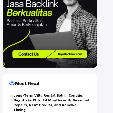
visibility
Most Read
1
Long-Term Villa Rental Bali in Canggu:
Negotiate 12 to 24 Months with Seasonal
Repairs, Rent Credits, and Renewal
Timing