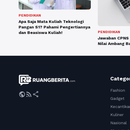
PENDIDIKAN
Apa Saja Mata Kuliah Teknologi
Pangan S1? Pahami Pengertiannya
PENDIDIKAN
dan Beasiswa Kuliah!
Jawaban CPNS 2
Nilai Ambang B
Catego
Fashion
public
rss_feed
share
Gadget
Kecantika
Kuliner
Nasional