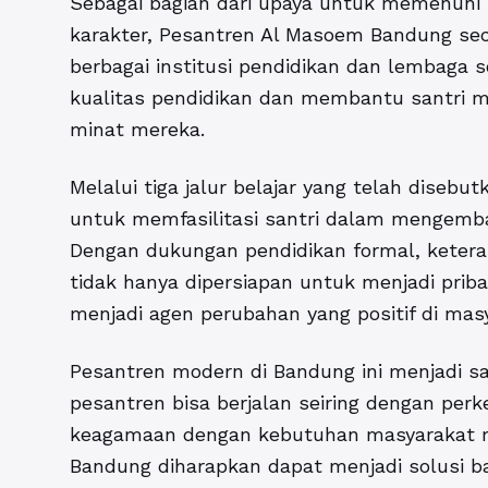
Sebagai bagian dari upaya untuk memenuh
karakter, Pesantren Al Masoem Bandung se
berbagai institusi pendidikan dan lembaga s
kualitas pendidikan dan membantu santri m
minat mereka.
Melalui tiga jalur belajar yang telah dise
untuk memfasilitasi santri dalam mengemban
Dengan dukungan pendidikan formal, keteram
tidak hanya dipersiapan untuk menjadi priba
menjadi agen perubahan yang positif di mas
Pesantren modern di Bandung ini menjadi s
pesantren bisa berjalan seiring dengan pe
keagamaan dengan kebutuhan masyarakat 
Bandung diharapkan dapat menjadi solusi b