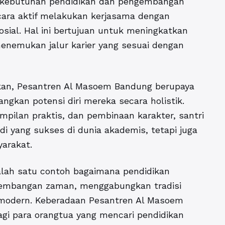
i kebutuhan pendidikan dan pengembangan
cara aktif melakukan kerjasama dengan
osial. Hal ini bertujuan untuk meningkatkan
enemukan jalur karier yang sesuai dengan
butkan, Pesantren Al Masoem Bandung berupaya
gkan potensi diri mereka secara holistik.
pilan praktis, dan pembinaan karakter, santri
di yang sukses di dunia akademis, tetapi juga
yarakat.
alah satu contoh bagaimana pendidikan
rkembangan zaman, menggabungkan tradisi
modern. Keberadaan Pesantren Al Masoem
agi para orangtua yang mencari pendidikan