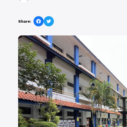
Share: