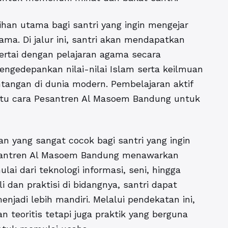
lihan utama bagi santri yang ingin mengejar
ma. Di jalur ini, santri akan mendapatkan
ertai dengan pelajaran agama secara
ngedepankan nilai-nilai Islam serta keilmuan
tangan di dunia modern. Pembelajaran aktif
atu cara Pesantren Al Masoem Bandung untuk
an yang sangat cocok bagi santri yang ingin
santren Al Masoem Bandung menawarkan
ai dari teknologi informasi, seni, hingga
 dan praktisi di bidangnya, santri dapat
jadi lebih mandiri. Melalui pendekatan ini,
 teoritis tetapi juga praktik yang berguna