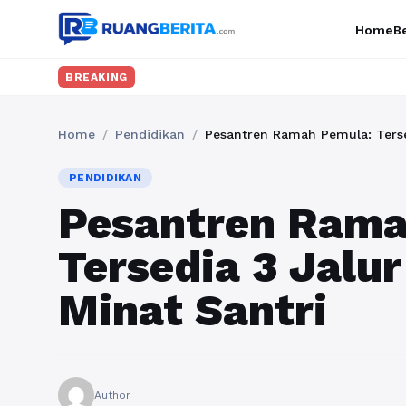
Home
Be
BREAKING
Home
/
Pendidikan
/
Pesantren Ramah Pemula: Tersed
PENDIDIKAN
Pesantren Rama
Tersedia 3 Jalur
Minat Santri
Author