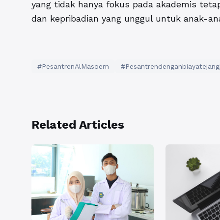
yang tidak hanya fokus pada akademis tetap
dan kepribadian yang unggul untuk anak-an
#PesantrenAlMasoem
#Pesantrendenganbiayatejang
Related Articles