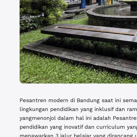
Pesantren modern di Bandung
saat ini sem
lingkungan pendidikan yang inklusif dan ra
yangmenonjol dalam hal ini adalah
Pesantr
pendidikan yang inovatif dan curriculum yan
menawarkan 3 jalur belajar yang dirancang