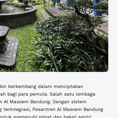
akin berkembang dalam menciptakan
mah bagi para pemula. Salah satu lembaga
en Al Masoem Bandung
. Dengan sistem
g terintegrasi,
Pesantren Al Masoem Bandung
 untuk memenuhi minat dan bakat santri.