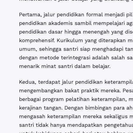
Pertama, jalur pendidikan formal menjadi pi
pendidikan akademis sambil mempelajari aga
pendidikan dasar hingga menengah yang dis
komprehensif. Kurikulum yang diterapkan me
umum, sehingga santri siap menghadapi tan
dengan metode terintegrasi adalah salah s
menarik minat santri dalam belajar.
Kedua, terdapat jalur pendidikan keterampil
mengembangkan bakat praktik mereka. Pe
berbagai program pelatihan keterampilan, mul
kerajinan tangan. Dengan bimbingan para ahli
mengasah keterampilan mereka sekaligus men
santri tidak hanya mendapatkan pengetahuan