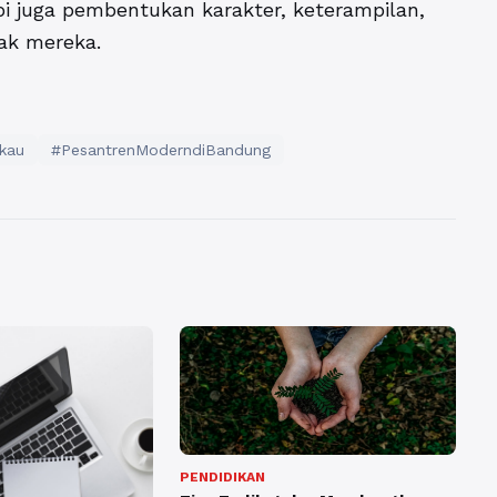
i juga pembentukan karakter, keterampilan,
ak mereka.
kau
#PesantrenModerndiBandung
PENDIDIKAN