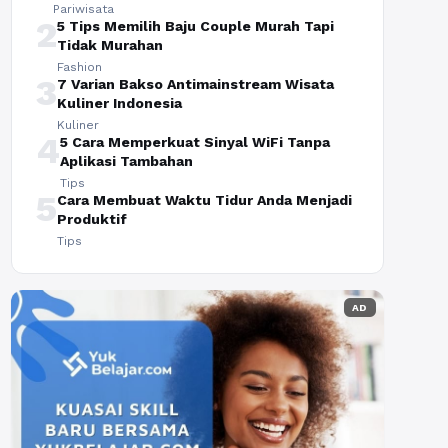
Pariwisata
2
5 Tips Memilih Baju Couple Murah Tapi
Tidak Murahan
Fashion
3
7 Varian Bakso Antimainstream Wisata
Kuliner Indonesia
Kuliner
4
5 Cara Memperkuat Sinyal WiFi Tanpa
Aplikasi Tambahan
Tips
5
Cara Membuat Waktu Tidur Anda Menjadi
Produktif
Tips
AD