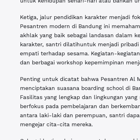
untuk kehidupan sehari-hari atau bahkan u
Ketiga, jalur pendidikan karakter menjadi f
Pesantren modern di Bandung ini memaham
akhlak yang baik sebagai landasan dalam 
karakter, santri dilatihuntuk menjadi pribad
empati terhadap sesama. Kegiatan-kegiatan 
dan berbagai workshop kepemimpinan menja
Penting untuk dicatat bahwa Pesantren A
menciptakan suasana boarding school di Ba
Fasilitas yang lengkap dan lingkungan ya
berfokus pada pembelajaran dan berkemban
antara laki-laki dan perempuan, santri dap
mengejar cita-cita mereka.