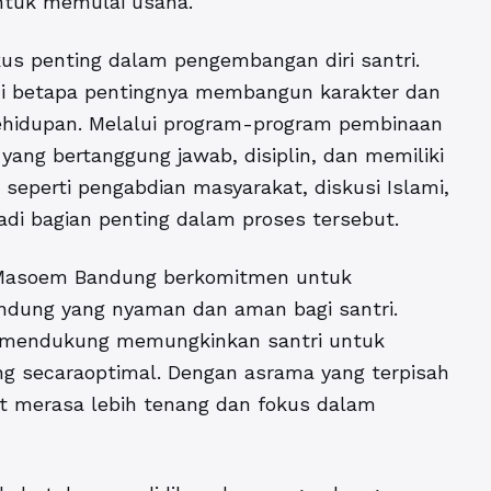
ntuk memulai usaha.
okus penting dalam pengembangan diri santri.
i betapa pentingnya membangun karakter dan
kehidupan. Melalui program-program pembinaan
i yang bertanggung jawab, disiplin, dan memiliki
seperti pengabdian masyarakat, diskusi Islami,
di bagian penting dalam proses tersebut.
l Masoem Bandung berkomitmen untuk
ndung yang nyaman dan aman bagi santri.
ng mendukung memungkinkan santri untuk
g secaraoptimal. Dengan asrama yang terpisah
at merasa lebih tenang dan fokus dalam