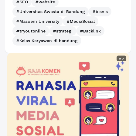
#SEO
#website
#Universitas Swasta di Bandung
#bisnis
#Masoem University
#MediaSosial
#tryoutonline
#strategi
#Backlink
#Kelas Karyawan di bandung
AD