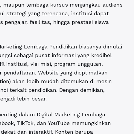
, maupun lembaga kursus menjangkau audiens
ui strategi yang terencana, institusi dapat
engajar, fasilitas, hingga prestasi siswa
arketing Lembaga Pendidikan biasanya dimulai
ngsi sebagai pusat informasi yang kredibel
l institusi, visi misi, program unggulan,
ur pendaftaran. Website yang dioptimalkan
tion) akan lebih mudah ditemukan di mesin
nci terkait pendidikan. Dengan demikian,
njadi lebih besar.
 penting dalam
Digital Marketing Lembaga
acebook, TikTok, dan YouTube memungkinkan
dekat dan interaktif. Konten berupa