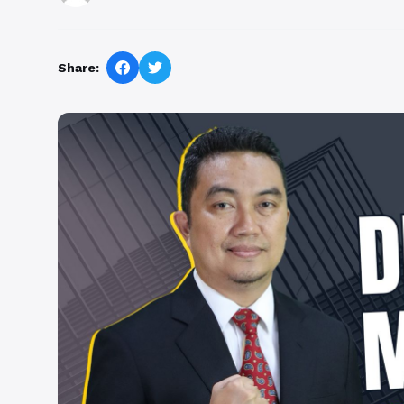
Share: