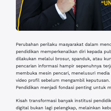
Perubahan perilaku masyarakat dalam menc
pendidikan memperkenalkan diri kepada publ
dilakukan melalui brosur, spanduk, atau ku
pencarian informasi hampir sepenuhnya terja
membuka mesin pencari, menelusuri media 
video profil sebelum mengambil keputusan. 
Pendidikan
menjadi fondasi penting untuk 
Kisah transformasi banyak institusi pendid
digital bukan lagi pelengkap, melainkan keb