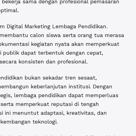
 bekerja sama dengan profesional pemasaran
optimal.
am Digital Marketing Lembaga Pendidikan.
 membantu calon siswa serta orang tua merasa
n dokumentasi kegiatan nyata akan memperkuat
psi publik dapat terbentuk dengan cepat,
secara konsisten dan profesional.
endidikan bukan sekadar tren sesaat,
membangun keberlanjutan institusi. Dengan
ategis, lembaga pendidikan dapat memperluas
 serta memperkuat reputasi di tengah
 ini menuntut adaptasi, kreativitas, dan
rkembangan teknologi.