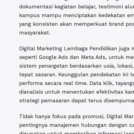
dokumentasi kegiatan belajar, testimoni al
kampus mampu menciptakan kedekatan emos
yang konsisten akan memperkuat brand posi
masyarakat.
Digital Marketing Lembaga Pendidikan juga m
seperti Google Ads dan Meta Ads, untuk men
sistem penargetan berdasarkan usia, lokasi,
tepat sasaran. Keunggulan pendekatan ini
performa secara real time. Data klik, tayan
dianalisis untuk menentukan efektivitas k
strategi pemasaran dapat terus disempurna
Tidak hanya fokus pada promosi, Digital M
pentingnya manajemen hubungan dengan cal
digunakan untuk memberikan informasi lanju