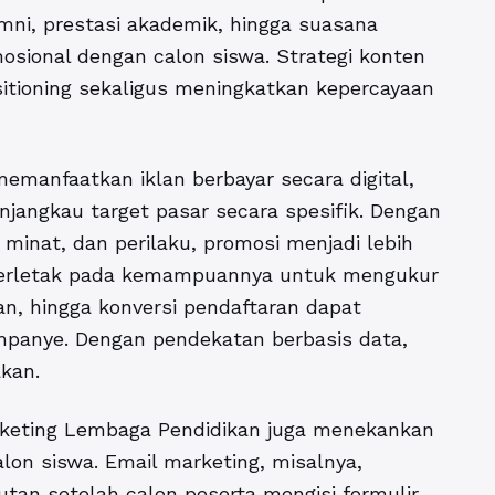
umni, prestasi akademik, hingga suasana
ional dengan calon siswa. Strategi konten
tioning sekaligus meningkatkan kepercayaan
emanfaatkan iklan berbayar secara digital,
jangkau target pasar secara spesifik. Dengan
 minat, dan perilaku, promosi menjadi lebih
 terletak pada kemampuannya untuk mengukur
gan, hingga konversi pendaftaran dapat
ampanye. Dengan pendekatan berbasis data,
kan.
arketing Lembaga Pendidikan juga menekankan
on siswa. Email marketing, misalnya,
tan setelah calon peserta mengisi formulir