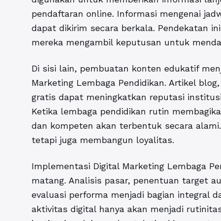
pendaftaran online. Informasi mengenai jad
dapat dikirim secara berkala. Pendekatan in
mereka mengambil keputusan untuk mendaf
Di sisi lain, pembuatan konten edukatif menj
Marketing Lembaga Pendidikan. Artikel blog
gratis dapat meningkatkan reputasi institus
Ketika lembaga pendidikan rutin membagikan
dan kompeten akan terbentuk secara alami. S
tetapi juga membangun loyalitas.
Implementasi Digital Marketing Lembaga P
matang. Analisis pasar, penentuan target a
evaluasi performa menjadi bagian integral da
aktivitas digital hanya akan menjadi rutinita