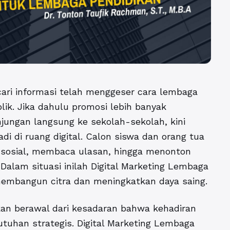
ari informasi telah menggeser cara lembaga
ik. Jika dahulu promosi lebih banyak
njungan langsung ke sekolah-sekolah, kini
di di ruang digital. Calon siswa dan orang tua
sosial, membaca ulasan, hingga menonton
Dalam situasi inilah
Digital Marketing Lembaga
membangun citra dan meningkatkan daya saing.
ikan berawal dari kesadaran bahwa kehadiran
utuhan strategis. Digital Marketing Lembaga