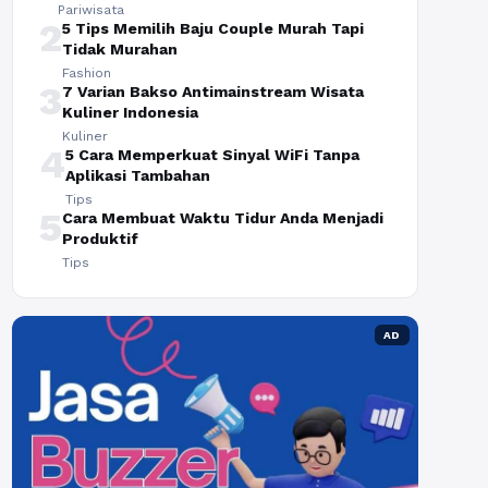
Pariwisata
2
5 Tips Memilih Baju Couple Murah Tapi
Tidak Murahan
Fashion
3
7 Varian Bakso Antimainstream Wisata
Kuliner Indonesia
Kuliner
4
5 Cara Memperkuat Sinyal WiFi Tanpa
Aplikasi Tambahan
Tips
5
Cara Membuat Waktu Tidur Anda Menjadi
Produktif
Tips
AD