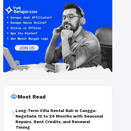
visibility
Most Read
1
Long-Term Villa Rental Bali in Canggu:
Negotiate 12 to 24 Months with Seasonal
Repairs, Rent Credits, and Renewal
Timing