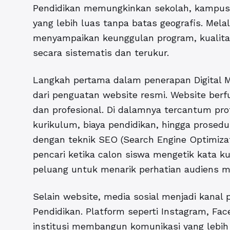
Pendidikan memungkinkan sekolah, kampus
yang lebih luas tanpa batas geografis. Melal
menyampaikan keunggulan program, kualitas p
secara sistematis dan terukur.
Langkah pertama dalam penerapan Digital M
dari penguatan website resmi. Website berfu
dan profesional. Di dalamnya tercantum profi
kurikulum, biaya pendidikan, hingga prosed
dengan teknik SEO (Search Engine Optimiza
pencari ketika calon siswa mengetik kata ku
peluang untuk menarik perhatian audiens me
Selain website, media sosial menjadi kanal
Pendidikan
. Platform seperti Instagram, F
institusi membangun komunikasi yang lebih 