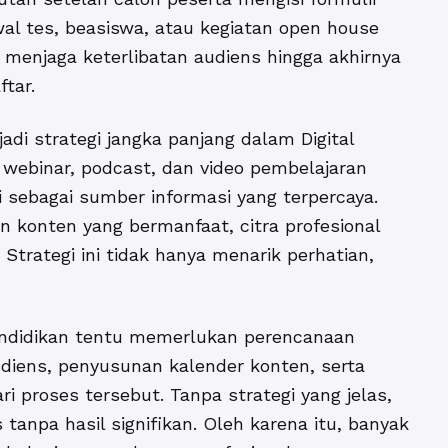
wal tes, beasiswa, atau kegiatan open house
i menjaga keterlibatan audiens hingga akhirnya
tar.
adi strategi jangka panjang dalam Digital
, webinar, podcast, dan video pembelajaran
i sebagai sumber informasi yang terpercaya.
 konten yang bermanfaat, citra profesional
trategi ini tidak hanya menarik perhatian,
endidikan tentu memerlukan perencanaan
udiens, penyusunan kalender konten, serta
ri proses tersebut. Tanpa strategi yang jelas,
s tanpa hasil signifikan. Oleh karena itu, banyak