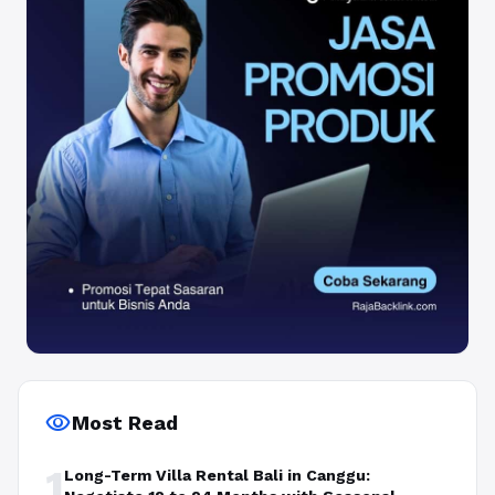
visibility
Most Read
1
Long-Term Villa Rental Bali in Canggu: