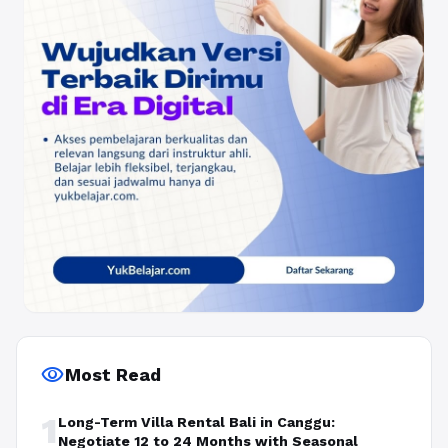
visibility
Most Read
1
Long-Term Villa Rental Bali in Canggu:
Negotiate 12 to 24 Months with Seasonal