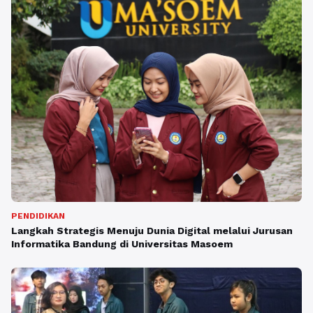
PENDIDIKAN
Langkah Strategis Menuju Dunia Digital melalui Jurusan
Informatika Bandung di Universitas Masoem