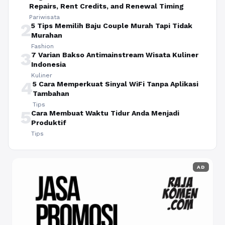
Repairs, Rent Credits, and Renewal Timing
Pariwisata
2
5 Tips Memilih Baju Couple Murah Tapi Tidak
Murahan
Fashion
3
7 Varian Bakso Antimainstream Wisata Kuliner
Indonesia
Kuliner
4
5 Cara Memperkuat Sinyal WiFi Tanpa Aplikasi
Tambahan
Tips
5
Cara Membuat Waktu Tidur Anda Menjadi
Produktif
Tips
AD