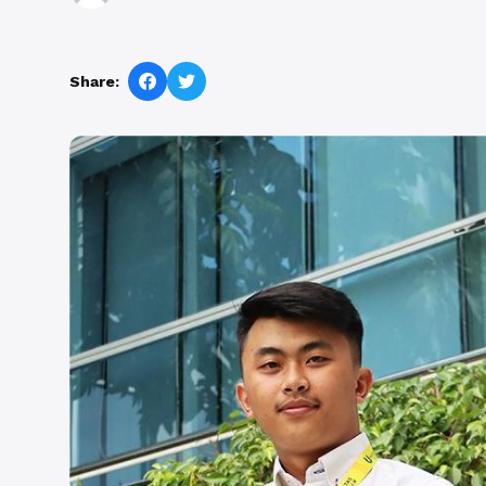
Share: