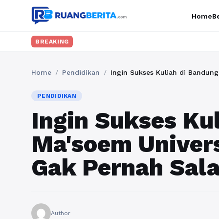
Home
Be
BREAKING
Home
/
Pendidikan
/
Ingin Sukses Kuliah di Bandung
PENDIDIKAN
Ingin Sukses Ku
Ma'soem Univers
Gak Pernah Sal
Author