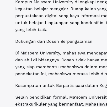
Kampus Ma'soem University dilengkapi deng
kegiatan belajar mengajar. Ruang kelas yan
perpustakaan digital yang kaya informasi
untuk belajar. Lingkungan yang kondusif i
yang lebih baik.
Dukungan dari Dosen Berpengalaman
Di Ma'soem University, mahasiswa mendapa
dan ahli di bidangnya. Dosen tidak hanya me
yang siap membantu mahasiswa dalam menca
pendekatan ini, mahasiswa merasa lebih dipe
Kesempatan untuk Berpartisipasi dalam Kegi
Selain pendidikan formal, Ma'soem Universi
ekstrakurikuler yang bermanfaat. Mahasiswa