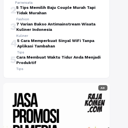
Pariwisata
2
5 Tips Memilih Baju Couple Murah Tapi
Tidak Murahan
Fashion
3
7 Varian Bakso Antimainstream Wisata
Kuliner Indonesia
Kuliner
4
5 Cara Memperkuat Sinyal WiFi Tanpa
Aplikasi Tambahan
Tips
5
Cara Membuat Waktu Tidur Anda Menjadi
Produktif
Tips
AD