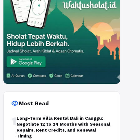
visibility
Most Read
1
Long-Term Villa Rental Bali in Canggu:
Negotiate 12 to 24 Months with Seasonal
Repairs, Rent Credits, and Renewal
Timing