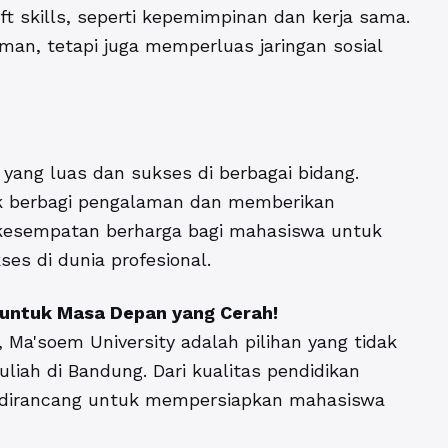
t skills, seperti kepemimpinan dan kerja sama.
an, tetapi juga memperluas jaringan sosial
 yang luas dan sukses di berbagai bidang.
uk berbagi pengalaman dan memberikan
i kesempatan berharga bagi mahasiswa untuk
ses di dunia profesional.
 untuk Masa Depan yang Cerah!
Ma'soem University adalah pilihan yang tidak
iah di Bandung. Dari kualitas pendidikan
a dirancang untuk mempersiapkan mahasiswa