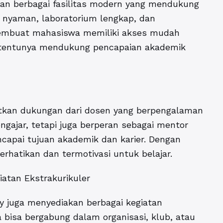
an berbagai fasilitas modern yang mendukung
g nyaman, laboratorium lengkap, dan
 membuat mahasiswa memiliki akses mudah
ni tentunya mendukung pencapaian akademik
tkan dukungan dari dosen yang berpengalaman
ngajar, tetapi juga berperan sebagai mentor
pai tujuan akademik dan karier. Dengan
rhatikan dan termotivasi untuk belajar.
atan Ekstrakurikuler
ty juga menyediakan berbagai kegiatan
 bisa bergabung dalam organisasi, klub, atau