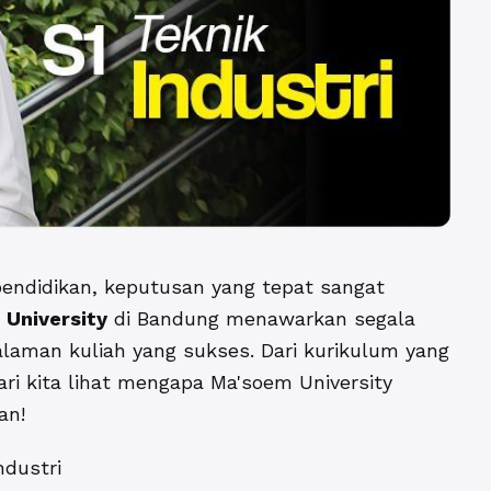
endidikan, keputusan yang tepat sangat
University
di Bandung menawarkan segala
aman kuliah yang sukses. Dari kurikulum yang
ari kita lihat mengapa Ma'soem University
an!
dustri