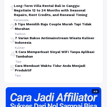
1
Long-Term Villa Rental Bali in Canggu:
Negotiate 12 to 24 Months with Seasonal
Repairs, Rent Credits, and Renewal Timing
Pariwisata
2
5 Tips Memilih Baju Couple Murah Tapi Tidak
Murahan
Fashion
3
7 Varian Bakso Antimainstream Wisata Kuliner
Indonesia
Kuliner
4
5 Cara Memperkuat Sinyal WiFi Tanpa Aplikasi
Tambahan
Tips
5
Cara Membuat Waktu Tidur Anda Menjadi
Produktif
Tips
AD