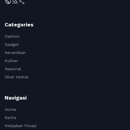
public
rss_feed
share
Categories
Fashion
Gadget
Kecantikan
Kuliner
Nasional
Obat Herbal
Navigasi
Home
Berita
Kebijakan Privasi