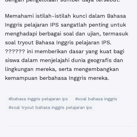
Memahami istilah-istilah kunci dalam Bahasa
Inggris pelajaran IPS sangatlah penting untuk
menghadapi berbagai soal dan ujian, termasuk
soal tryout Bahasa Inggris pelajaran IPS.
?????? ini memberikan dasar yang kuat bagi
siswa dalam menjelajahi dunia geografis dan
lingkungan mereka, serta mengembangkan
kemampuan berbahasa Inggris mereka.
#bahasa inggris pelajaran ips
#soal bahasa inggris
#soal tryout bahasa inggris pelajaran ips