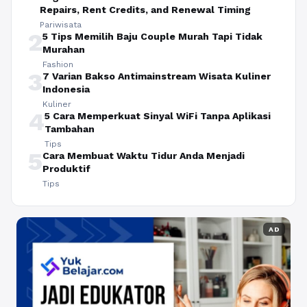
Repairs, Rent Credits, and Renewal Timing
Pariwisata
2
5 Tips Memilih Baju Couple Murah Tapi Tidak
Murahan
Fashion
3
7 Varian Bakso Antimainstream Wisata Kuliner
Indonesia
Kuliner
4
5 Cara Memperkuat Sinyal WiFi Tanpa Aplikasi
Tambahan
Tips
5
Cara Membuat Waktu Tidur Anda Menjadi
Produktif
Tips
AD