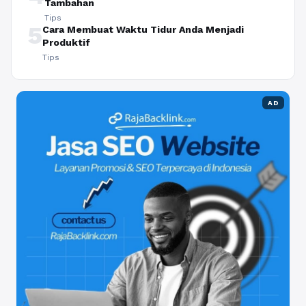
Tambahan
Tips
5
Cara Membuat Waktu Tidur Anda Menjadi
Produktif
Tips
AD