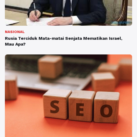
NASIONAL
Rusia Terciduk Mata-matai Senjata Mematikan Israel,
Mau Apa?