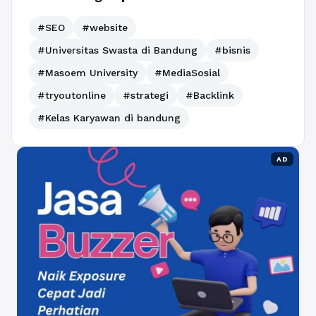
#SEO
#website
#Universitas Swasta di Bandung
#bisnis
#Masoem University
#MediaSosial
#tryoutonline
#strategi
#Backlink
#Kelas Karyawan di bandung
AD