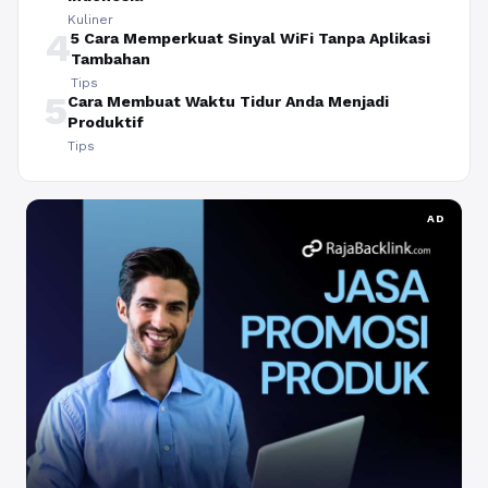
Kuliner
4
5 Cara Memperkuat Sinyal WiFi Tanpa Aplikasi
Tambahan
Tips
5
Cara Membuat Waktu Tidur Anda Menjadi
Produktif
Tips
AD