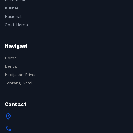
Kuliner
Nasional
Obat Herbal
Navigasi
Home
Berita
Kebijakan Privasi
Tentang Kami
Contact
location_on
call