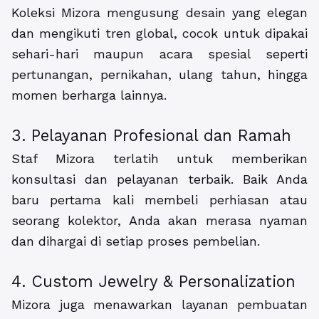
Koleksi Mizora mengusung desain yang elegan
dan mengikuti tren global, cocok untuk dipakai
sehari-hari maupun acara spesial seperti
pertunangan, pernikahan, ulang tahun, hingga
momen berharga lainnya.
3. Pelayanan Profesional dan Ramah
Staf Mizora terlatih untuk memberikan
konsultasi dan pelayanan terbaik. Baik Anda
baru pertama kali membeli perhiasan atau
seorang kolektor, Anda akan merasa nyaman
dan dihargai di setiap proses pembelian.
4. Custom Jewelry & Personalization
Mizora juga menawarkan layanan pembuatan