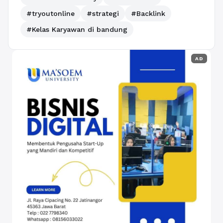
#tryoutonline
#strategi
#Backlink
#Kelas Karyawan di bandung
AD