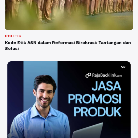
POLITIK
Kode Etik ASN dalam Reformasi Birokrasi: Tantangan dan
Solusi
AD