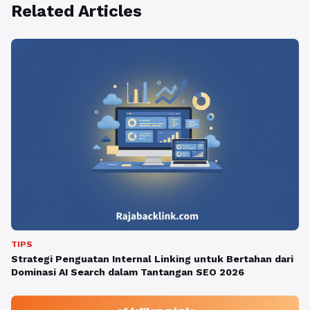
Related Articles
TIPS
Strategi Penguatan Internal Linking untuk Bertahan dari
Dominasi AI Search dalam Tantangan SEO 2026