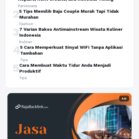
Pariwisata
2
5 Tips Memilih Baju Couple Murah Tapi Tidak
Murahan
Fashion
3
7 Varian Bakso Antimainstream Wisata Kuliner
Indonesia
Kuliner
4
5 Cara Memperkuat Sinyal WiFi Tanpa Aplikasi
Tambahan
Tips
5
Cara Membuat Waktu Tidur Anda Menjadi
Produktif
Tips
AD