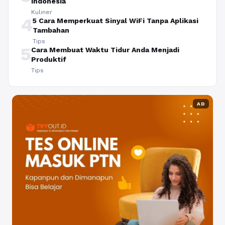
Indonesia
Kuliner
4
5 Cara Memperkuat Sinyal WiFi Tanpa Aplikasi
Tambahan
Tips
5
Cara Membuat Waktu Tidur Anda Menjadi
Produktif
Tips
AD