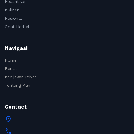
Kecantikan
Kuliner
Nasional
Obat Herbal
Navigasi
Home
Berita
Kebijakan Privasi
Tentang Kami
Contact
location_on
call