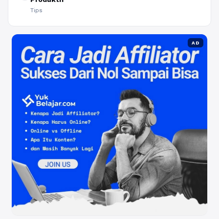
Tips
AD