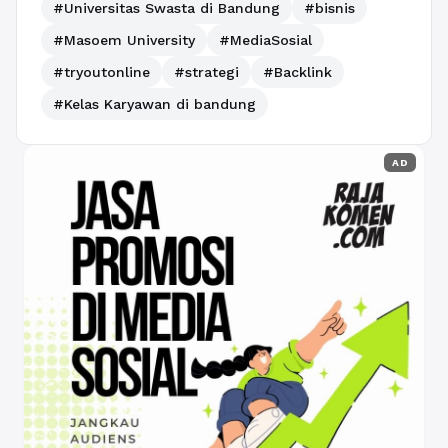
#Universitas Swasta di Bandung
#bisnis
#Masoem University
#MediaSosial
#tryoutonline
#strategi
#Backlink
#Kelas Karyawan di bandung
AD